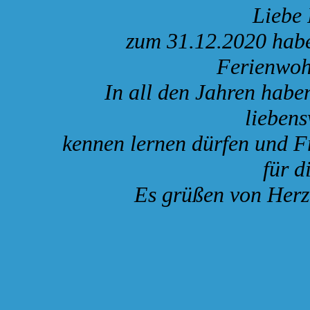
Liebe Fr
zum 31.12.2020 habe
Ferienwoh
In all den Jahren habe
lieben
kennen lernen dürfen und 
für d
Es grüßen von Herz