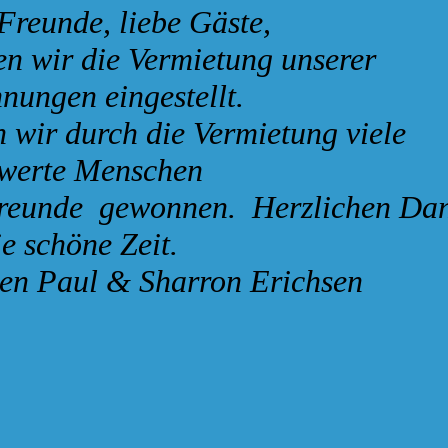
eunde, liebe Gäste,
n wir die Vermietung unserer
nungen eingestellt.
n wir durch die Vermietung viele
swerte Menschen
Freunde gewonnen. Herzlichen Da
ie schöne Zeit.
en Paul & Sharron Erichsen